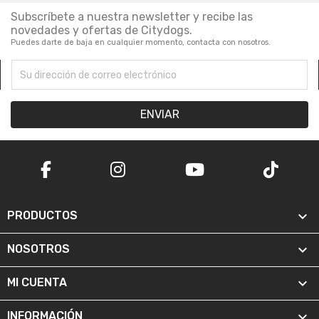
Subscríbete a nuestra newsletter y recibe las
novedades y ofertas de Citydogs.
Puedes darte de baja en cualquier momento, contacta con nosotros.

PRODUCTOS

NOSOTROS

MI CUENTA

INFORMACIÓN