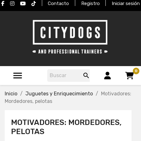
Contacto
Registro
Iniciar sesión
0


Inicio
Juguetes y Enriquecimiento
Motivadores:
Mordedores, pelotas
MOTIVADORES: MORDEDORES,
PELOTAS