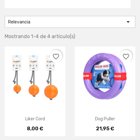

Relevancia
Mostrando 1-4 de 4 artículo(s)
favorite_border
favorite_border
Liker Cord
Dog Puller
8,00 €
21,95 €